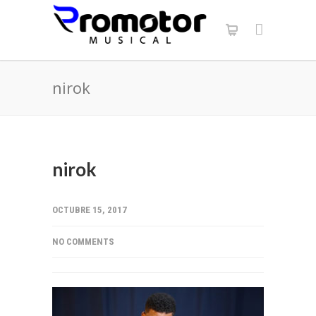
nirok
nirok
OCTUBRE 15, 2017
NO COMMENTS