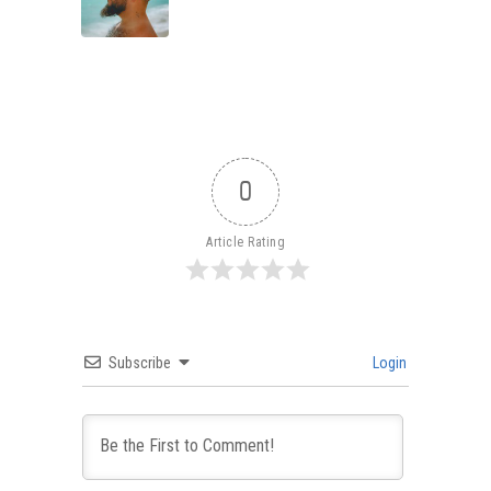
0
Article Rating
Subscribe
Login