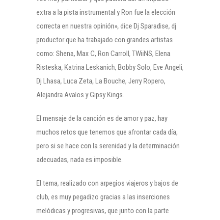
extra a la pista instrumental y Ron fue la elección
correcta en nuestra opinión», dice Dj Sparadise, dj
productor que ha trabajado con grandes artistas
como: Shena, Max C, Ron Carroll, TWiiNS, Elena
Risteska, Katrina Leskanich, Bobby Solo, Eve Angeli,
Dj Lhasa, Luca Zeta, La Bouche, Jerry Ropero,
Alejandra Avalos y Gipsy Kings.
El mensaje de la canción es de amor y paz, hay
muchos retos que tenemos que afrontar cada día,
pero si se hace con la serenidad y la determinación
adecuadas, nada es imposible.
El tema, realizado con arpegios viajeros y bajos de
club, es muy pegadizo gracias a las inserciones
melódicas y progresivas, que junto con la parte