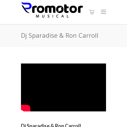
Dj Sparadise & Ron Carroll
Dj Sparadise & Ron Carroll