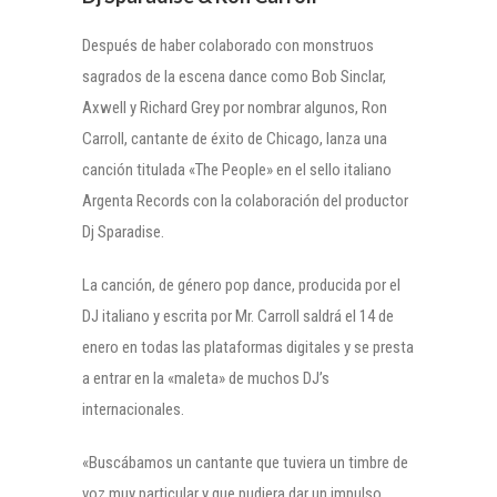
Después de haber colaborado con monstruos
sagrados de la escena dance como Bob Sinclar,
Axwell y Richard Grey por nombrar algunos, Ron
Carroll, cantante de éxito de Chicago, lanza una
canción titulada «The People» en el sello italiano
Argenta Records con la colaboración del productor
Dj Sparadise.
La canción, de género pop dance, producida por el
DJ italiano y escrita por Mr. Carroll saldrá el 14 de
enero en todas las plataformas digitales y se presta
a entrar en la «maleta» de muchos DJ’s
internacionales.
«Buscábamos un cantante que tuviera un timbre de
voz muy particular y que pudiera dar un impulso