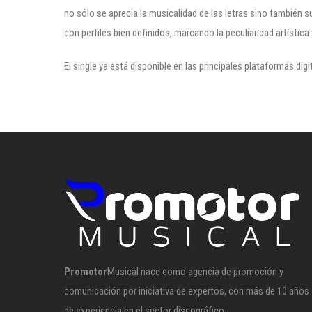
no sólo se aprecia la musicalidad de las letras sino también 
con perfiles bien definidos, marcando la peculiaridad artística 
El single ya está disponible en las principales plataformas dig
Promotor
Musical nace como agencia de promoción y
comunicación por iniciativa de expertos, con más de 10 años
de experiencia en el sector discográfico.