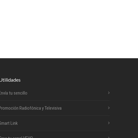
Utilidades
Envía tu sencillo
Promoción Radiofónica y Televisiva
Smart Link