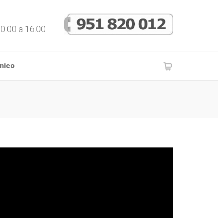
10.00 a 16.00
nico