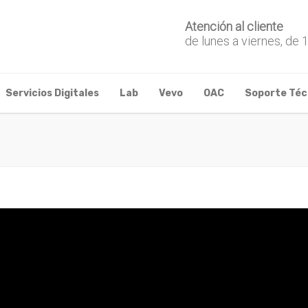
Atención al cliente
de lunes a viernes, de 
Servicios Digitales
Lab
Vevo
OAC
Soporte Téc