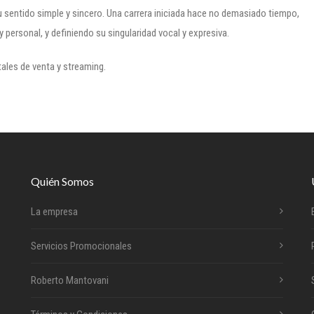
su sentido simple y sincero. Una carrera iniciada hace no demasiado tiempo,
y personal, y definiendo su singularidad vocal y expresiva.
itales de venta y streaming.
Quién Somos
La empresa
Servicios Promocionales
Roberto Mantovani