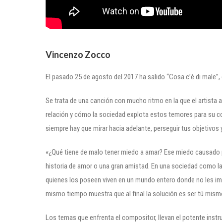
Vincenzo Zocco
El pasado 25 de agosto del 2017 ha salido “Cosa c’è di male”,
Se trata de una canción con mucho ritmo en la que el artista
relación y cómo la sociedad explota estos temores para su co
siempre hay que mirar hacia adelante, perseguir tus objetivos
«¿Qué tiene de malo tener miedo a amar? Ese miedo causado po
historia de amor o una gran amistad. En una sociedad como la 
quienes los poseen viven en un mundo entero donde no les imp
mismo tiempo muestra que al final la solución es ser tú mism
Los temas que enfrenta el compositor, llevan el potente instr