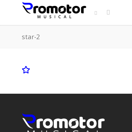
star-2