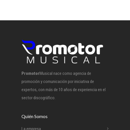
Promotor
Musical nace como agencia de
promoción y comunicación por iniciativa de
expertos, con más de 10 años de experiencia en el
sector discográfico.
Quién Somos
La empresa