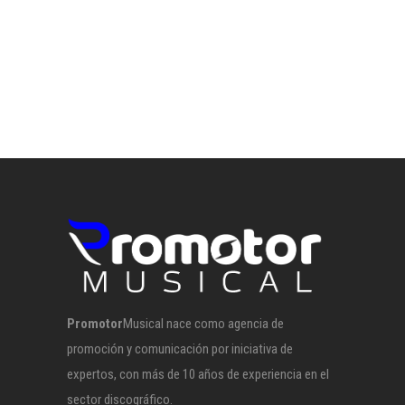
Promotor
Musical nace como agencia de
promoción y comunicación por iniciativa de
expertos, con más de 10 años de experiencia en el
sector discográfico.