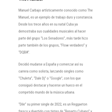
Manuel Carbajo artísticamente conocido como The
Manuel, es un ejemplo de trabajo duro y constancia.
Desde los trece años en su natal Cuba ya
demostraba sus cualidades musicales al hacer
parte del grupo “Los Senadores”, más tarde hizo
parte también de los grupos, “Flow verdadero” y
“DQBA”.
Decidió mudarse a España y comenzar así su
carrera como solista, lanzando singles como
“Chuleta”, “Dale Dj” o “Google”, con los que
consiguió destacar y hacerse un hueco en el
competido mundo de la música urbana.
“Dile” su primer single de 2022, es un Reggaeton
fresco y divertido con tintes de “Reparto Cubano” y