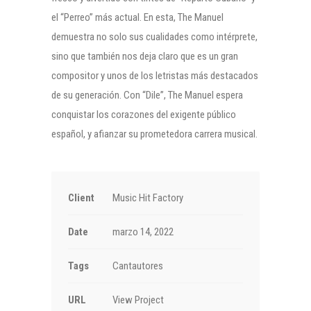
el “Perreo” más actual. En esta, The Manuel
demuestra no solo sus cualidades como intérprete,
sino que también nos deja claro que es un gran
compositor y unos de los letristas más destacados
de su generación. Con “Dile”, The Manuel espera
conquistar los corazones del exigente público
español, y afianzar su prometedora carrera musical.
Client
Music Hit Factory
Date
marzo 14, 2022
Tags
Cantautores
URL
View Project