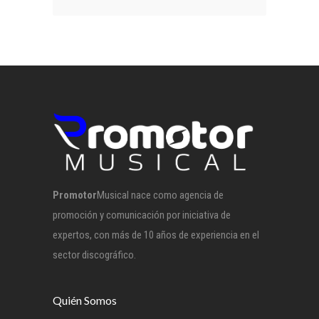
Promotor
Musical nace como agencia de
promoción y comunicación por iniciativa de
expertos, con más de 10 años de experiencia en el
sector discográfico.
Quién Somos