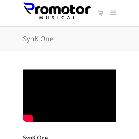
SynK One
SynK One