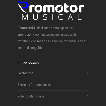
Promotor
Musical nace como agencia de
promoción y comunicación por iniciativa de
expertos, con más de 10 años de experiencia en el
sector discográfico.
Quién Somos
La empresa
Servicios Promocionales
Roberto Mantovani