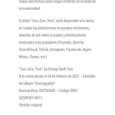
toque electrónico para seguir estando en la onda de
la modernidad.
El título “Uno, Dos ,Tres”, está disponible a la venta
en todas las plataformas musicales existentes,
además de las redes sociales y distribuidores
musicales más populares (Youtube, Spotify,
SoundCloud, Tiktok, Instagram, Facebook, Apple
Music, iTunes, etc).
“Uno, Dos, Tres”, by Deejay SynK One
A la venta desde el 24 de febrero de 2021 – Extraído
del álbum “Unstoppable”
Discográfica: DISTROKID – Código ISRC:
QZDA52118611
Versión original