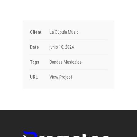
Client
La Cúpula Music
Date
junio 10, 2024
Tags
Bandas Musicales
URL
View Project