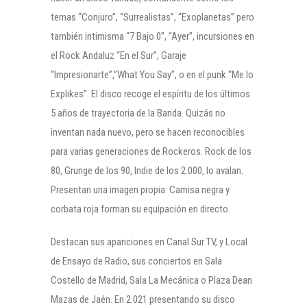
temas “Conjuro”, “Surrealistas”, “Exoplanetas” pero
también intimisma “7 Bajo 0”, “Ayer”, incursiones en
el Rock Andaluz “En el Sur”, Garaje
“Impresionarte”,”What You Say”, o en el punk “Me lo
Explikes”. El disco recoge el espíritu de los últimos
5 años de trayectoria de la Banda. Quizás no
inventan nada nuevo, pero se hacen reconocibles
para varias generaciones de Rockeros. Rock de los
80, Grunge de los 90, Indie de los 2.000, lo avalan.
Presentan una imagen propia: Camisa negra y
corbata roja forman su equipación en directo.
Destacan sus apariciones en Canal Sur TV, y Local
de Ensayo de Radio, sus conciertos en Sala
Costello de Madrid, Sala La Mecánica o Plaza Dean
Mazas de Jaén. En 2.021 presentando su disco