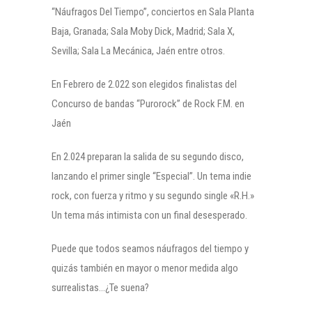
“Náufragos Del Tiempo”, conciertos en Sala Planta
Baja, Granada; Sala Moby Dick, Madrid; Sala X,
Sevilla; Sala La Mecánica, Jaén entre otros.
En Febrero de 2.022 son elegidos finalistas del
Concurso de bandas “Purorock” de Rock F.M. en
Jaén
En 2.024 preparan la salida de su segundo disco,
lanzando el primer single “Especial”. Un tema indie
rock, con fuerza y ritmo y su segundo single «R.H.»
Un tema más intimista con un final desesperado.
Puede que todos seamos náufragos del tiempo y
quizás también en mayor o menor medida algo
surrealistas…¿Te suena?