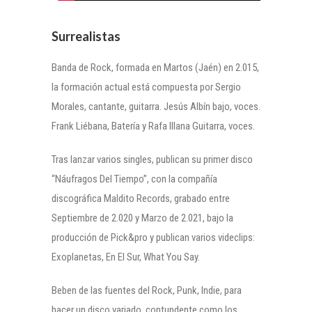
Surrealistas
Banda de Rock, formada en Martos (Jaén) en 2.015,
la formación actual está compuesta por Sergio
Morales, cantante, guitarra. Jesús Albín bajo, voces.
Frank Liébana, Batería y Rafa Illana Guitarra, voces.
Tras lanzar varios singles, publican su primer disco
“Náufragos Del Tiempo”, con la compañía
discográfica Maldito Records, grabado entre
Septiembre de 2.020 y Marzo de 2.021, bajo la
producción de Pick&pro y publican varios videclips:
Exoplanetas, En El Sur, What You Say.
Beben de las fuentes del Rock, Punk, Indie, para
hacer un disco variado, contundente como los