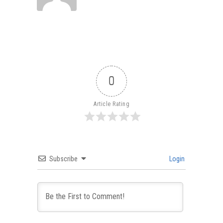
0
Article Rating
Subscribe
Login