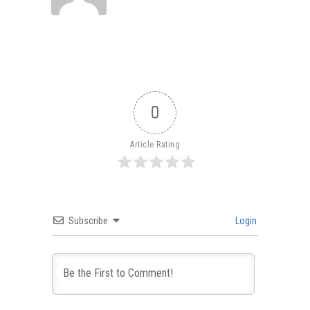
0
Article Rating
Subscribe
Login