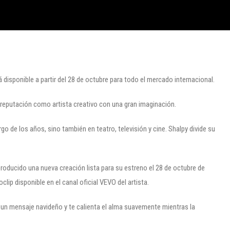
disponible a partir del 28 de octubre para todo el mercado internacional.
reputación como artista creativo con una gran imaginación.
go de los años, sino también en teatro, televisión y cine. Shalpy divide su
producido una nueva creación lista para su estreno el 28 de octubre de
ip disponible en el canal oficial VEVO del artista.
un mensaje navideño y te calienta el alma suavemente mientras la