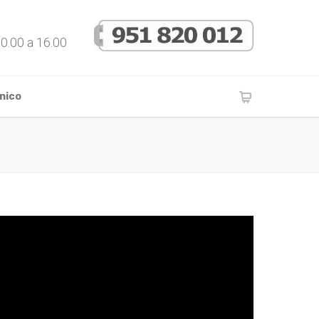
10.00 a 16.00
nico