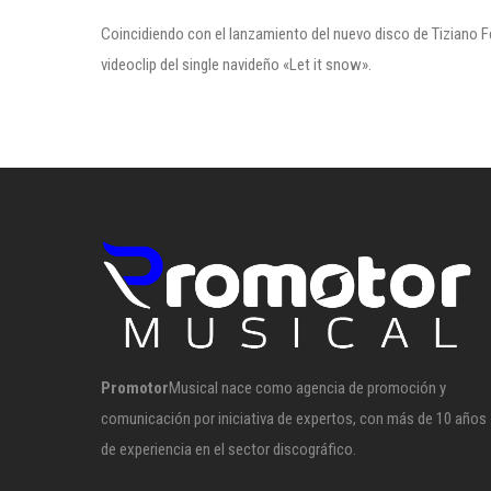
Coincidiendo con el lanzamiento del nuevo disco de Tiziano Fe
videoclip del single navideño «Let it snow».
Promotor
Musical nace como agencia de promoción y
comunicación por iniciativa de expertos, con más de 10 años
de experiencia en el sector discográfico.