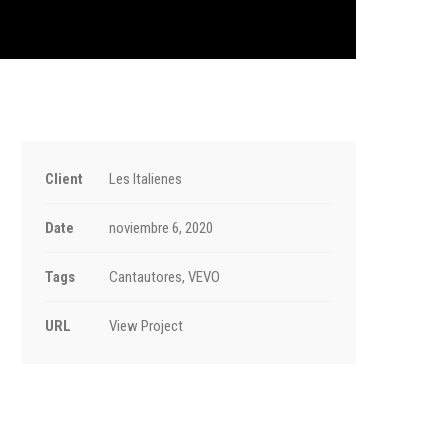
Client
Les Italienes
Date
noviembre 6, 2020
Tags
Cantautores, VEVO
URL
View Project