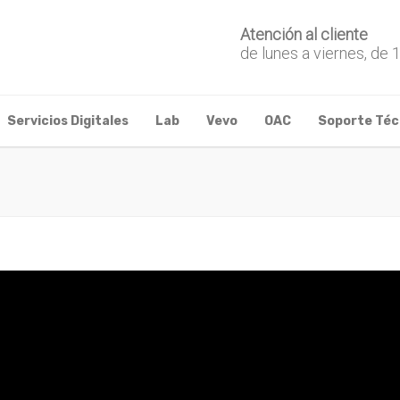
Atención al cliente
de lunes a viernes, de 
Servicios Digitales
Lab
Vevo
OAC
Soporte Téc