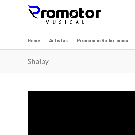
Home
Artistas
Promoción Radiofónica
Shalpy