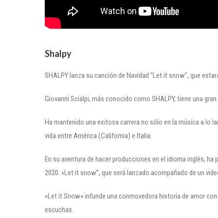
Shalpy
SHALPY lanza su canción de Navidad “Let it snow”, que estará 
Giovanni Scialpi, más conocido como SHALPY, tiene una gran 
Ha mantenido una exitosa carrera no sólo en la música a lo lar
vida entre América (California) e Italia.
En su aventura de hacer producciones en el idioma inglés, ha 
2020. «Let it snow”, que será lanzado acompañado de un videocl
«Let it Snow» infunde una conmovedora historia de amor con 
escuchas.