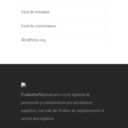
Feed de entradas
Feed de comentarios
WordPress.org
Promotor
Musical nace como agencia de
promoción y comunicación por iniciativa de
expertos, con más de 10 años de experiencia en el
sector discográfico.