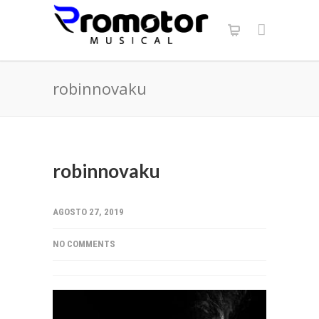
robinnovaku
robinnovaku
AGOSTO 27, 2019
NO COMMENTS