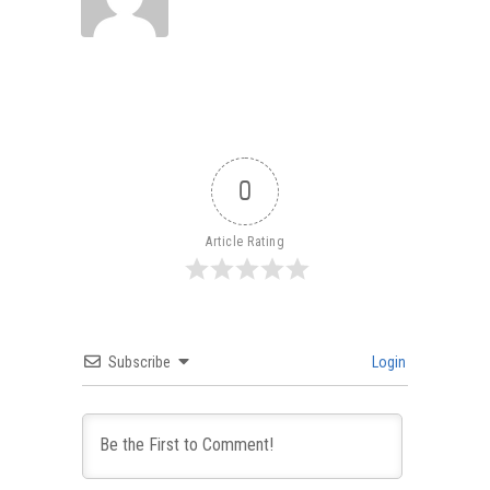
0
Article Rating
Subscribe
Login