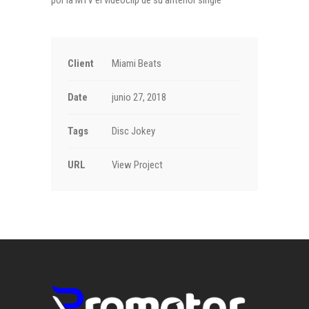
Client
Miami Beats
Date
junio 27, 2018
Tags
Disc Jokey
URL
View Project