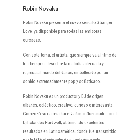
Robin Novaku
Robin Novaku presenta el nuevo sencillo Stranger
Love, ya disponible para todas las emisoras
europeas.
Con este tema, el artista, que siempre va al ritmo de
los tiempos, descubre la melodía adecuada y
regresa al mundo del dance, embellecido por un
sonido extremadamente pop y sofisticado.
Robin Novaku es un productor y DJ de origen
albanés, ecléctico, creativo, curioso e interesante.
Comenzó su carrera hace 7 años influenciado por el
Dj holandés Hardwell, obteniendo excelentes
resultados en Latinoamérica, donde fue transmitido
por la MTV el videoclip de su anterior single