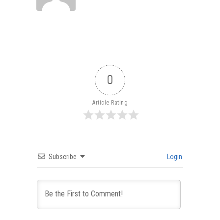
0
Article Rating
Subscribe
Login