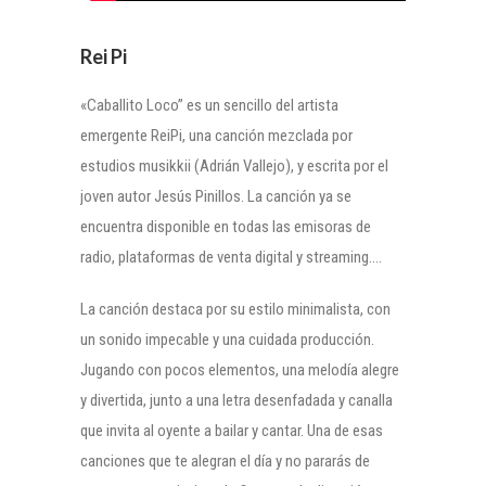
Rei Pi
«Caballito Loco” es un sencillo del artista
emergente ReiPi, una canción mezclada por
estudios musikkii (Adrián Vallejo), y escrita por el
joven autor Jesús Pinillos. La canción ya se
encuentra disponible en todas las emisoras de
radio, plataformas de venta digital y streaming….
La canción destaca por su estilo minimalista, con
un sonido impecable y una cuidada producción.
Jugando con pocos elementos, una melodía alegre
y divertida, junto a una letra desenfadada y canalla
que invita al oyente a bailar y cantar. Una de esas
canciones que te alegran el día y no pararás de