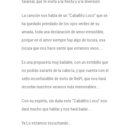
tararear, que te invita a la fiesta y a la diversión.
La canción nos habla de un “Caballito Loco” que se
ha quedado prendado de los ojos verdes de su
amada, toda una declaración de amor irresistible,
porque en el amor siempre hay algo de locura, esa
locura que nos hace sentir que estamos vivos…..
Es una propuesta muy bailable, con un estribillo que
no podrás sacarte de la cabeza, y que cuenta con el
sello inconfundible de éxito de ReiPi, que nos hará
recordar nuestros veranos más memorables…..
Con su espíritu, sin duda este “Caballito Loco” nos
dará mucho que hablar y nos hará bailar…..
Ya Lo estamos escuchando….