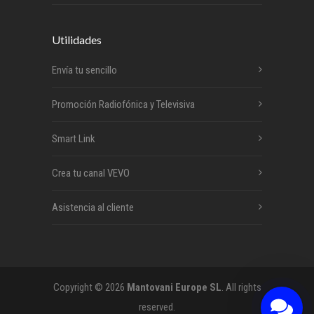
Utilidades
Envía tu sencillo
Promoción Radiofónica y Televisiva
Smart Link
Crea tu canal VEVO
Asistencia al cliente
Copyright © 2026
Mantovani Europe SL
. All rights
reserved.