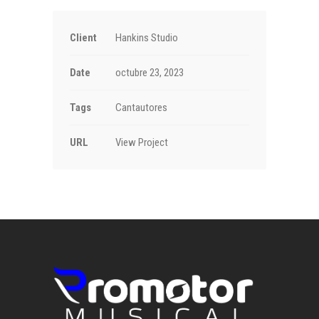
Client
Hankins Studio
Date
octubre 23, 2023
Tags
Cantautores
URL
View Project