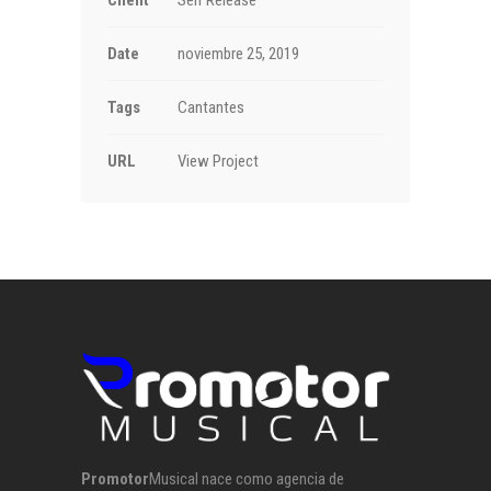
Date
noviembre 25, 2019
Tags
Cantantes
URL
View Project
Promotor
Musical nace como agencia de