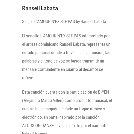
Ransell Labata
Single: L’AMOUR N’EXISTE PAS by Ransell Labata
El sencillo L’AMOUR N’EXISTE PAS interpretado por
el artista dominicano Ransell Labata, representa un
estado personal donde a través de la percusion, las
palabras y el tono de voz se busca transmitir un
mensaje contundente en cuanto al desamor se
refiere.
Esta canción cuenta con la participación de B-YEN
(Alejandro Marco Villen) como productor musical, el
cual se ha encargado de darle un toque ritmico y
electrónico, en parte inspirado por la canción
ALORS ON DANSE llevada al éxito por el cantautor
belga Stromae.