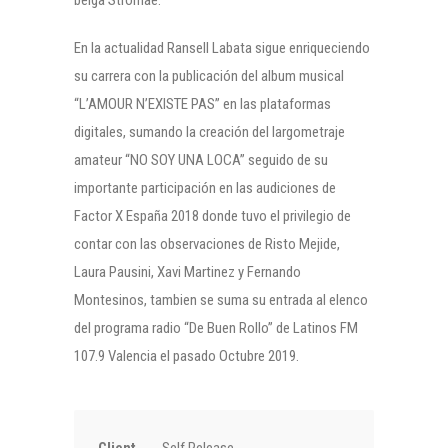
En la actualidad Ransell Labata sigue enriqueciendo
su carrera con la publicación del album musical
“L’AMOUR N’EXISTE PAS” en las plataformas
digitales, sumando la creación del largometraje
amateur “NO SOY UNA LOCA” seguido de su
importante participación en las audiciones de
Factor X España 2018 donde tuvo el privilegio de
contar con las observaciones de Risto Mejide,
Laura Pausini, Xavi Martinez y Fernando
Montesinos, tambien se suma su entrada al elenco
del programa radio “De Buen Rollo” de Latinos FM
107.9 Valencia el pasado Octubre 2019.
Client
Self Release