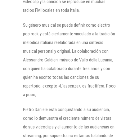
videoclip y la canción se reproduce en muchas
radios FM locales en toda Italia.
Su género musical se puede definir como electro
pop rock y está ciertamente vinculado a la tradición
melódica italiana reelaborada en una síntesis
musical personal y original. La colaboración con
Alessandro Galdieri, músico de Vallo della Lucania,
con quien ha colaborado durante tres años y con
quien ha escrito todas las canciones de su
repertorio, excepto «L’assenza», es fructífera. Poco
a poco,
Pietro Daniele está conquistando a su audiencia,
como lo demuestra el creciente número de vistas
de sus videoclips y el aumento de las audiencias en
streaming, por supuesto, no estamos hablando de