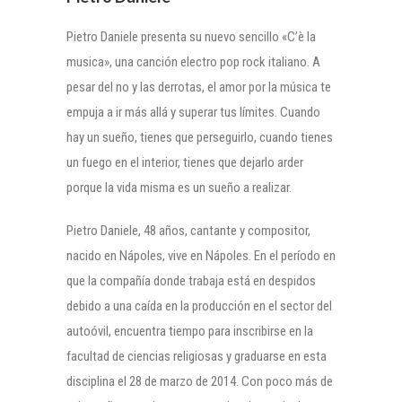
Pietro Daniele presenta su nuevo sencillo «C’è la
musica», una canción electro pop rock italiano. A
pesar del no y las derrotas, el amor por la música te
empuja a ir más allá y superar tus límites. Cuando
hay un sueño, tienes que perseguirlo, cuando tienes
un fuego en el interior, tienes que dejarlo arder
porque la vida misma es un sueño a realizar.
Pietro Daniele, 48 años, cantante y compositor,
nacido en Nápoles, vive en Nápoles. En el período en
que la compañía donde trabaja está en despidos
debido a una caída en la producción en el sector del
autoóvil, encuentra tiempo para inscribirse en la
facultad de ciencias religiosas y graduarse en esta
disciplina el 28 de marzo de 2014. Con poco más de