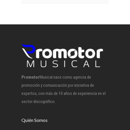
Promotor
Musical nace como agencia de
promoción y comunicación por iniciativa de
expertos, con más de 10 años de experiencia en el
sector discográfico.
Quién Somos