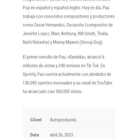
Pop en español y español/inglés. Hoy en día, Pau
trabaja con conocidos compositores y productores
como Oscar Hernandez, Oscarcito (compositor de
Jennifer Lopez, Marc Anthony, Will Smith, Thalia,
Natti Natasha) y Manny Mijares (Snoop Dog).
El primer sencillo de Pau, «Bandida», alcanzó 6
millones de vistas y 240 remixes en Tik Tok. En
Spotify, Pau cuenta actualmente con alrededor de
150,000 oyentes mensuales y su canal de YouTube
ha alcanzado casi 500,000 vistas.
Client
Autoproducido
Date
abril 26, 2023