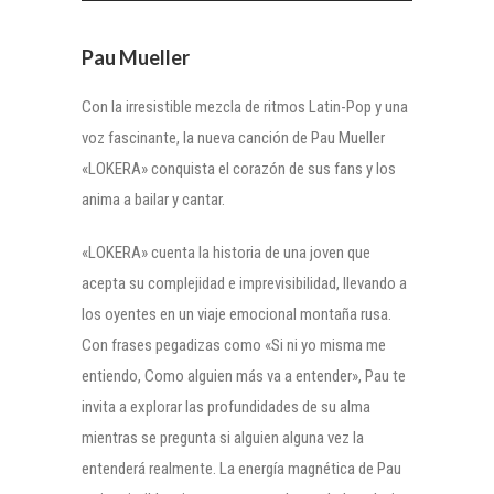
Pau Mueller
Con la irresistible mezcla de ritmos Latin-Pop y una
voz fascinante, la nueva canción de Pau Mueller
«LOKERA» conquista el corazón de sus fans y los
anima a bailar y cantar.
«LOKERA» cuenta la historia de una joven que
acepta su complejidad e imprevisibilidad, llevando a
los oyentes en un viaje emocional montaña rusa.
Con frases pegadizas como «Si ni yo misma me
entiendo, Como alguien más va a entender», Pau te
invita a explorar las profundidades de su alma
mientras se pregunta si alguien alguna vez la
entenderá realmente. La energía magnética de Pau