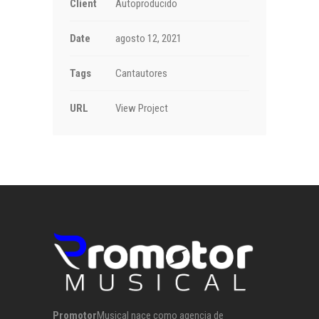
Client
Autoproducido
Date
agosto 12, 2021
Tags
Cantautores
URL
View Project
Promotor
Musical nace como agencia de