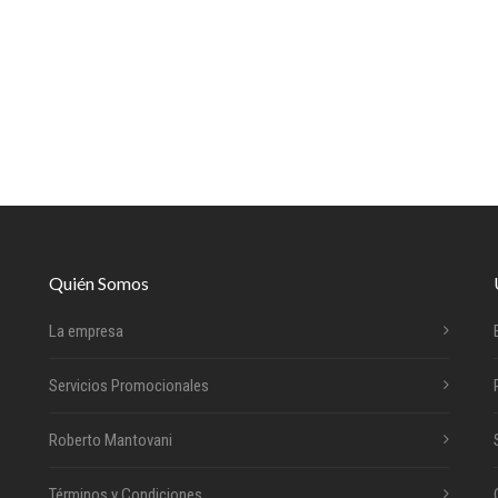
Quién Somos
La empresa
Servicios Promocionales
Roberto Mantovani
Términos y Condiciones