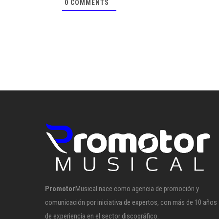
0
COMMENTS
Promotor
Musical nace como agencia de promoción y
comunicación por iniciativa de expertos, con más de 10 años
de experiencia en el sector discográfico.