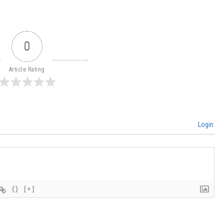
0
Article Rating
Login
{}
[+]