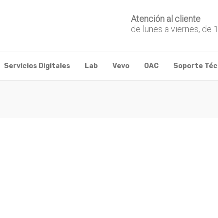
Atención al cliente
de lunes a viernes, de 
Servicios Digitales
Lab
Vevo
OAC
Soporte Téc