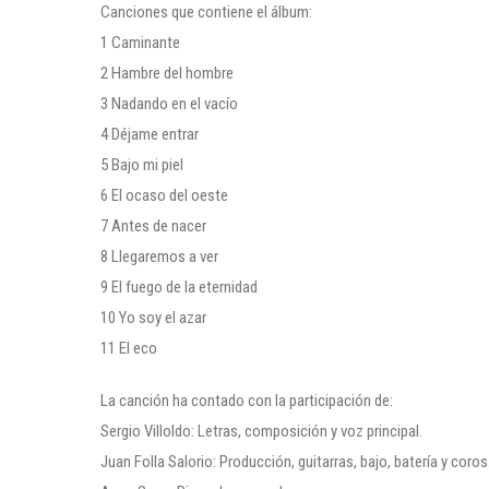
Canciones que contiene el álbum:
1 Caminante
2 Hambre del hombre
3 Nadando en el vacío
4 Déjame entrar
5 Bajo mi piel
6 El ocaso del oeste
7 Antes de nacer
8 Llegaremos a ver
9 El fuego de la eternidad
10 Yo soy el azar
11 El eco
La canción ha contado con la participación de:
Sergio Villoldo: Letras, composición y voz principal.
Juan Folla Salorio: Producción, guitarras, bajo, batería y coros