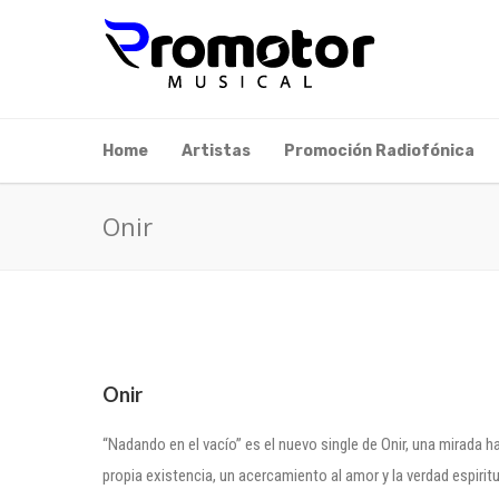
Home
Artistas
Promoción Radiofónica
Onir
Onir
“Nadando en el vacío” es el nuevo single de Onir, una mirada 
propia existencia, un acercamiento al amor y la verdad espirit