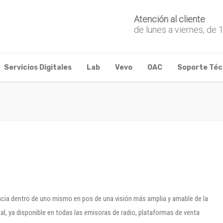
Atención al cliente
de lunes a viernes, de 
Servicios Digitales
Lab
Vevo
OAC
Soporte Téc
hacia dentro de uno mismo en pos de una visión más amplia y amable de la
ual, ya disponible en todas las emisoras de radio, plataformas de venta