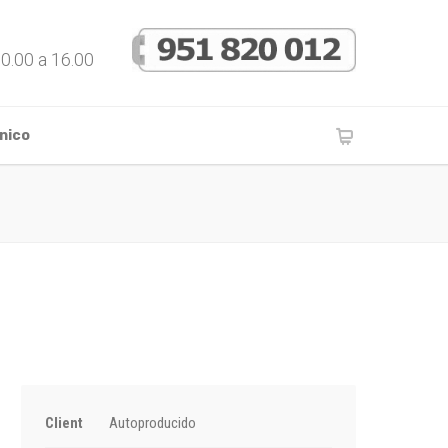
10.00 a 16.00
nico
Client
Autoproducido