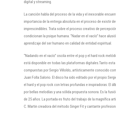
digital y streaming.
La canción habla del proceso de la vida y el inexorable encuen
importancia de la entrega absoluta en el proceso de existir d
imprescindibles. Trata sobre el proceso creativo de percepció
condicionan la psique humana. “Nadar en el vacío” hace alusió
aprendizaje del ser humano en calidad de entidad espiritual.
“Nadando en el vacío” oscila entre el pop y el hard rock melód
está disponible en todas las plataformas digitales.Tanto esta
compuestas por Sergio Villoldo, artísticamente conocido como
Juan Folla Salorio. El disco ha sido editado por el propio Sergi
el hard y el pop rock con letras profundas e inspiradoras. El
por bellas melodías y una sólida propuesta sonora. Es la fusió
de 25 años. La portada es fruto del trabajo de la magnífica art
C. Martin creadora del método Singer Fit y cantante profesion