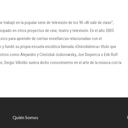
 trabajó en la popular serie de televisión de los 90 «Al salir de clase”,
icipado en otros proyectos de cine, teatro y televisión. En el año 2005
México para aprender de ciertas enseñanzas relacionadas con el
ro y fundó su propia escuela iniciática llamada «Onirodiámica» título que
stros como Alejandro y Cristobal Jodorowsky, Joe Dispenza o Erik Rolf
e, Sergio Villoldo vuelca dicho conocimiento en el arte de la música con la
Quién Somos