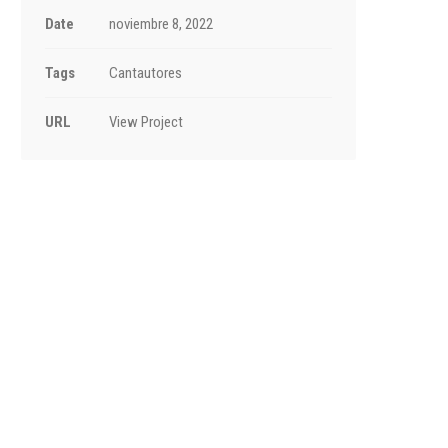
Date
noviembre 8, 2022
Tags
Cantautores
URL
View Project