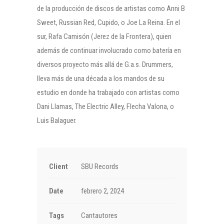
de la producción de discos de artistas como Anni B
Sweet, Russian Red, Cupido, o Joe La Reina. En el
sur, Rafa Camisón (Jerez de la Frontera), quien
además de continuar involucrado como batería en
diversos proyecto más allá de G.a.s. Drummers,
lleva más de una década a los mandos de su
estudio en donde ha trabajado con artistas como
Dani Llamas, The Electric Alley, Flecha Valona, o
Luis Balaguer.
Client
SBU Records
Date
febrero 2, 2024
Tags
Cantautores