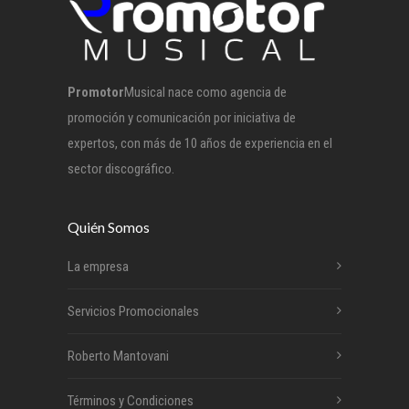
Promotor
Musical nace como agencia de
promoción y comunicación por iniciativa de
expertos, con más de 10 años de experiencia en el
sector discográfico.
Quién Somos
La empresa
Servicios Promocionales
Roberto Mantovani
Términos y Condiciones