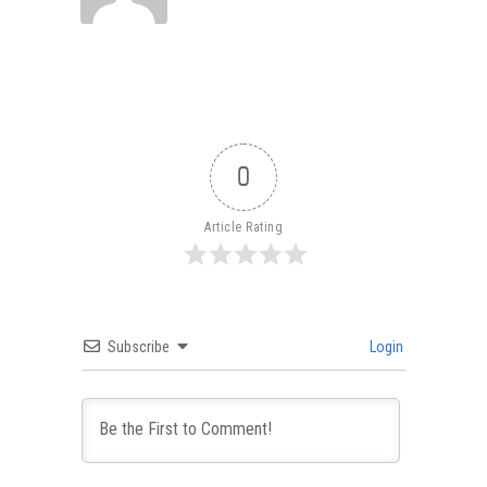
0
Article Rating
Subscribe
Login