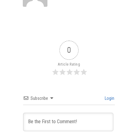
0
Article Rating
Subscribe
Login