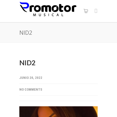
NID2
NID2
JUNIO 20, 2022
NO COMMENTS