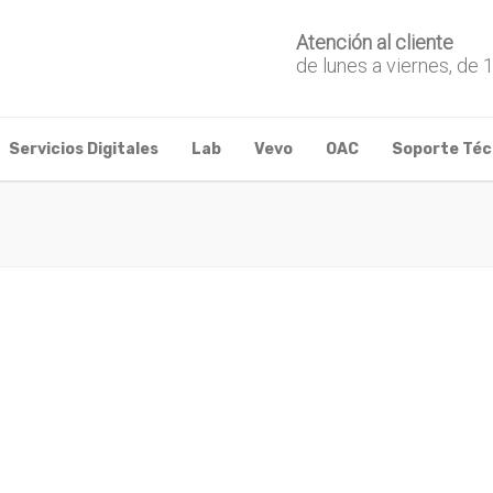
Atención al cliente
de lunes a viernes, de 
Servicios Digitales
Lab
Vevo
OAC
Soporte Téc