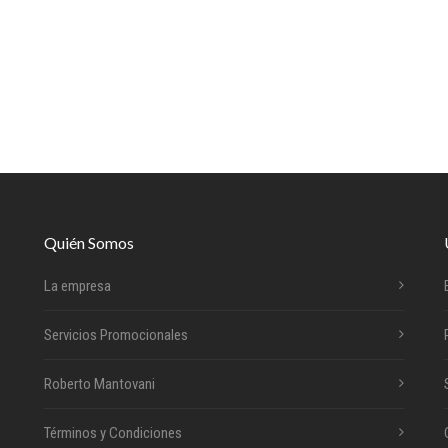
Quién Somos
La empresa
Servicios Promocionales
Roberto Mantovani
Términos y Condiciones