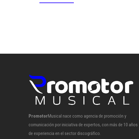
Promotor
Musical nace como agencia de promoción y
comunicación por iniciativa de expertos, con más de 10 años
de experiencia en el sector discográfico.