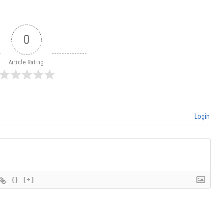
0
Article Rating
Login
{}
[+]