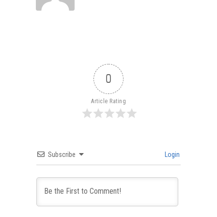
0
Article Rating
Subscribe
Login