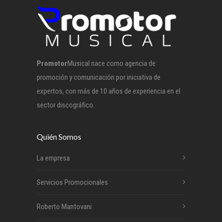
Promotor
Musical nace como agencia de
promoción y comunicación por iniciativa de
expertos, con más de 10 años de experiencia en el
sector discográfico.
Quién Somos
La empresa
Servicios Promocionales
Roberto Mantovani