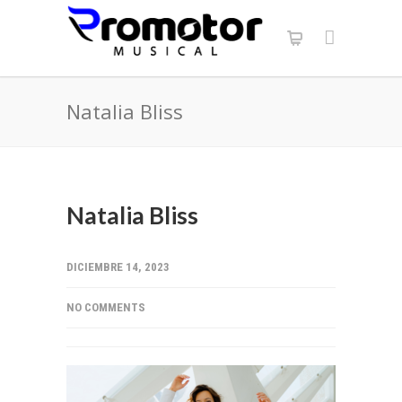
Natalia Bliss
Natalia Bliss
DICIEMBRE 14, 2023
NO COMMENTS