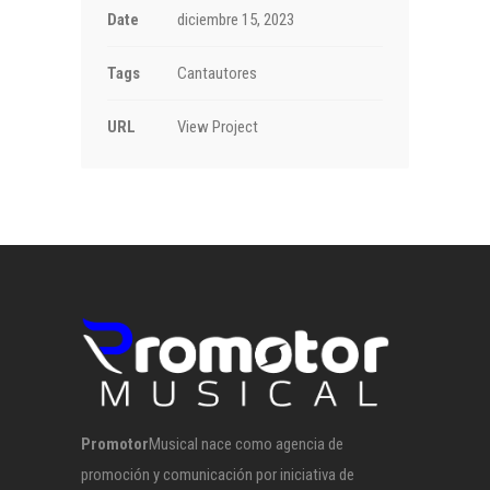
Date
diciembre 15, 2023
Tags
Cantautores
URL
View Project
Promotor
Musical nace como agencia de
promoción y comunicación por iniciativa de