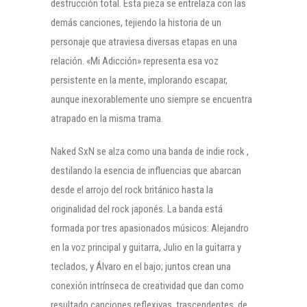
destrucción total. Esta pieza se entrelaza con las
demás canciones, tejiendo la historia de un
personaje que atraviesa diversas etapas en una
relación. «Mi Adicción» representa esa voz
persistente en la mente, implorando escapar,
aunque inexorablemente uno siempre se encuentra
atrapado en la misma trama.
Naked SxN se alza como una banda de indie rock ,
destilando la esencia de influencias que abarcan
desde el arrojo del rock británico hasta la
originalidad del rock japonés. La banda está
formada por tres apasionados músicos: Alejandro
en la voz principal y guitarra, Julio en la guitarra y
teclados, y Álvaro en el bajo; juntos crean una
conexión intrínseca de creatividad que dan como
resultado canciones reflexivas, trascendentes, de