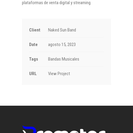
plataformas de venta digital y streaming.
Client
Naked Sun Band
Date
agosto 15, 2023
Tags
Bandas Musicales
URL
View Project