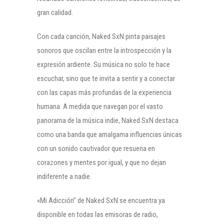
gran calidad.
Con cada canción, Naked SxN pinta paisajes
sonoros que oscilan entre la introspección y la
expresión ardiente. Su música no solo te hace
escuchar, sino que te invita a sentir y a conectar
con las capas más profundas de la experiencia
humana. A medida que navegan por el vasto
panorama de la música indie, Naked SxN destaca
como una banda que amalgama influencias únicas
con un sonido cautivador que resuena en
corazones y mentes por igual, y que no dejan
indiferente a nadie.
«Mi Adicción” de Naked SxN se encuentra ya
disponible en todas las emisoras de radio,