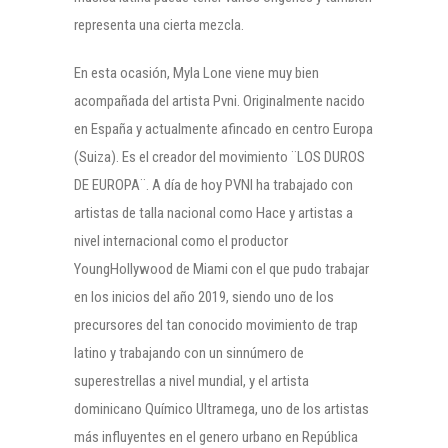
representa una cierta mezcla.
En esta ocasión, Myla Lone viene muy bien
acompañada del artista Pvni. Originalmente nacido
en España y actualmente afincado en centro Europa
(Suiza). Es el creador del movimiento ¨LOS DUROS
DE EUROPA¨. A día de hoy PVNI ha trabajado con
artistas de talla nacional como Hace y artistas a
nivel internacional como el productor
YoungHollywood de Miami con el que pudo trabajar
en los inicios del año 2019, siendo uno de los
precursores del tan conocido movimiento de trap
latino y trabajando con un sinnúmero de
superestrellas a nivel mundial, y el artista
dominicano Químico Ultramega, uno de los artistas
más influyentes en el genero urbano en República