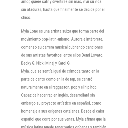
amor, quiere salir y divertirse sin más, vivir su vida
sin ataduras, hasta que finalmente se decide por el
chico.
Myla Lone es una artista suiza que forma parte del
movimiento pop-latin-urbano. Autora e intérprete,
comenzó su carrera musical cubriendo canciones
de sus artistas favoritos, entre ellos Demi Lovato,
Becky G, Nicki Minaj y Karol G.
Myla, que se sentía igual de cómoda tanto en la
parte de canto como en la de rap, se centró
naturalmente en el reggaeton, pop y el hip hop.
Capaz de hacer rap en inglés, desarrollará sin
embargo su proyecto artístico en español, como
homenaje a sus orígenes catalanes. Desde el calor
español que corre por sus venas, Myla afirma que la
música latina puede tener varios orígenes y también