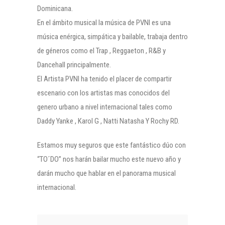
Dominicana.
En el ámbito musical la música de PVNI es una
música enérgica, simpática y bailable, trabaja dentro
de géneros como el Trap , Reggaeton , R&B y
Dancehall principalmente.
El Artista PVNI ha tenido el placer de compartir
escenario con los artistas mas conocidos del
genero urbano a nivel internacional tales como
Daddy Yanke , Karol G , Natti Natasha Y Rochy RD.
Estamos muy seguros que este fantástico dúo con
“TO´DO” nos harán bailar mucho este nuevo año y
darán mucho que hablar en el panorama musical
internacional.