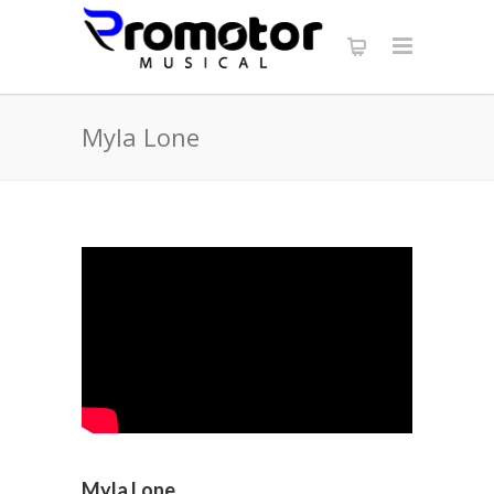
Myla Lone
Myla Lone