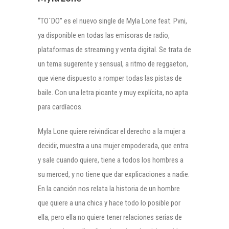
“TO´DO” es el nuevo single de Myla Lone feat. Pvni,
ya disponible en todas las emisoras de radio,
plataformas de streaming y venta digital. Se trata de
un tema sugerente y sensual, a ritmo de reggaeton,
que viene dispuesto a romper todas las pistas de
baile. Con una letra picante y muy explícita, no apta
para cardíacos.
Myla Lone quiere reivindicar el derecho a la mujer a
decidir, muestra a una mujer empoderada, que entra
y sale cuando quiere, tiene a todos los hombres a
su merced, y no tiene que dar explicaciones a nadie.
En la canción nos relata la historia de un hombre
que quiere a una chica y hace todo lo posible por
ella, pero ella no quiere tener relaciones serias de