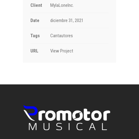
Client
MylaLoneInc.
Date
diciembre 31, 2021
Tags
Cantautores
URL
View Project