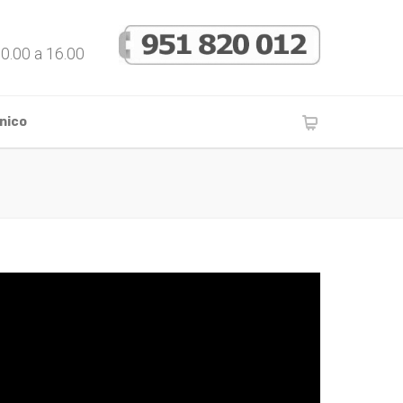
10.00 a 16.00
nico