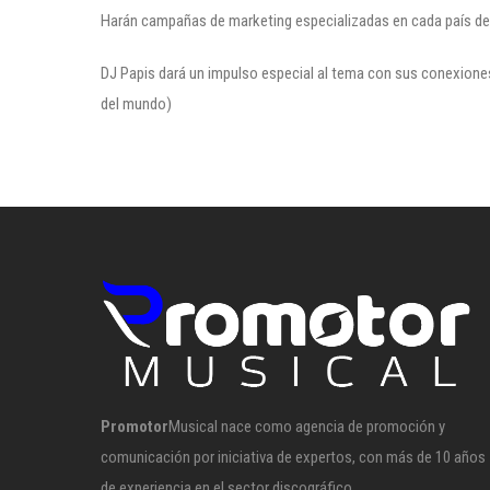
Harán campañas de marketing especializadas en cada país de
DJ Papis dará un impulso especial al tema con sus conexione
del mundo)
Promotor
Musical nace como agencia de promoción y
comunicación por iniciativa de expertos, con más de 10 años
de experiencia en el sector discográfico.