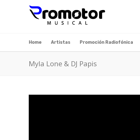
Home
Artistas
Promoción Radiofónica
Myla Lone & DJ Papis