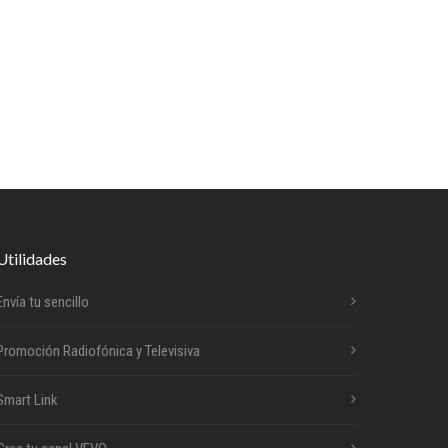
Utilidades
Envía tu sencillo
Promoción Radiofónica y Televisiva
Smart Link