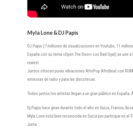
Myla Lone & DJ Papis
DJ Papis (7 millones de visualizaciones en Youtube, 11 millone
España con su tema «Open The Door» con Bad Gyal) se une a la
reales!
Juntos ofrecen puras vibraciones AfroPop AfroBeat con RUMB
emisoras de radio y para las discotecas.
Todos juntos los artistas llegan a un gran público en España, Á
Dj Papis hace giras durante todo el año en Suiza, Francia, Ibiza
Myla Lone está bien reconocida en Suiza por participar en el
Juma…