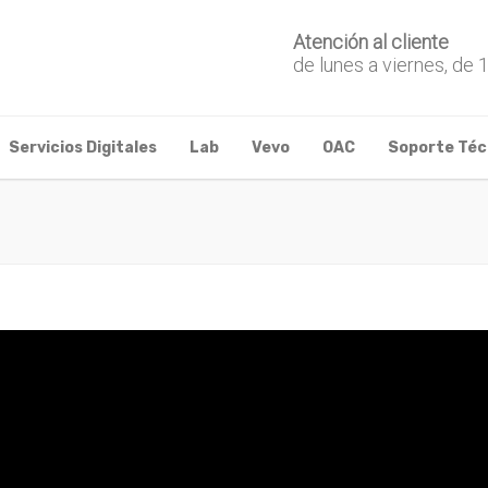
Atención al cliente
de lunes a viernes, de 
Servicios Digitales
Lab
Vevo
OAC
Soporte Téc