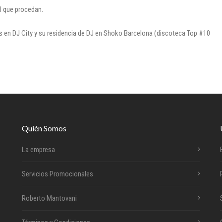
l que procedan.
s en DJ City y su residencia de DJ en Shoko Barcelona (discoteca Top #10
Quién Somos
La empresa
Servicios Promocionales
Roberto Mantovani