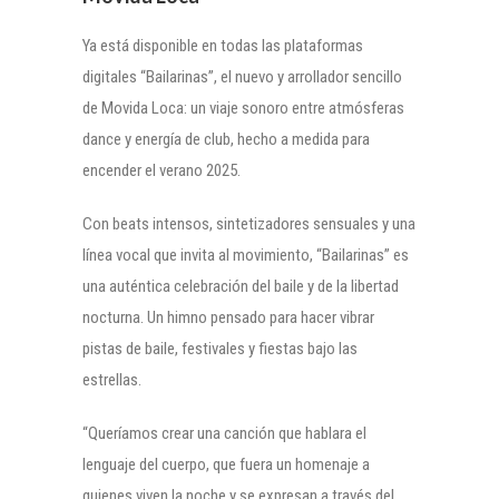
Ya está disponible en todas las plataformas
digitales “Bailarinas”, el nuevo y arrollador sencillo
de Movida Loca: un viaje sonoro entre atmósferas
dance y energía de club, hecho a medida para
encender el verano 2025.
Con beats intensos, sintetizadores sensuales y una
línea vocal que invita al movimiento, “Bailarinas” es
una auténtica celebración del baile y de la libertad
nocturna. Un himno pensado para hacer vibrar
pistas de baile, festivales y fiestas bajo las
estrellas.
“Queríamos crear una canción que hablara el
lenguaje del cuerpo, que fuera un homenaje a
quienes viven la noche y se expresan a través del