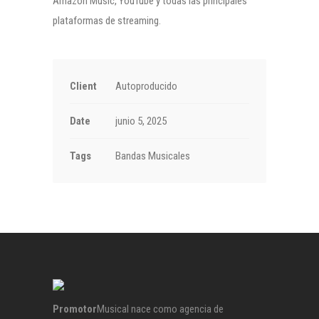
Amazon Music, YouTube y todas las principales
plataformas de streaming.
Client
Autoproducido
Date
junio 5, 2025
Tags
Bandas Musicales
Promotor
Musical nace como agencia de