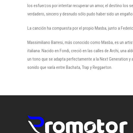
los esfuerzos por intentar recuperar un amor, el destino los s
verdadero, sincero y desnudo sólo pudo haber sido un engaño
La canción ha compuesta por el propio Masba, junto a Federic
Massimiliano Barresi, más conocido como Masba, es un artista
italiana. Nacido en Fondi, creció en las calles de Archi, una ald
un tono que se adapta perfectamente a la Next Generation y a
sonido que varía entre Bachata, Trap y Reggaeton.