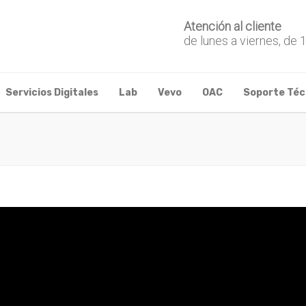
Atención al cliente
de lunes a viernes, de 
Servicios Digitales
Lab
Vevo
OAC
Soporte Téc