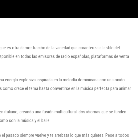
ue es otra demostración de la variedad que caracteriza el estilo del
isponible en todas las emisoras de radio españolas, plataformas de venta
una energía explosiva inspirada en la melodía dominicana con un sonido
 como crece el tema hasta convertirse en la música perfecta para animar
en italiano, creando una fusión multicultural, dos idiomas que se funden
como son la música y el baile.
 el pasado siempre vuelve y te arrebata lo que más quieres. Pese a todos