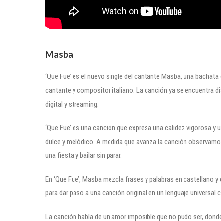
Masba
‘Que Fue’ es el nuevo single del cantante Masba, una bachata q
cantante y compositor italiano. La canción ya se encuentra d
digital y streaming.
‘Que Fue’ es una canción que expresa una calidez vigorosa y 
dulce y melódico. A medida que avanza la canción observamos
una fiesta y bailar sin parar.
En ‘Que Fue’, Masba mezcla frases y palabras en castellano y 
para dar paso a una canción original en un lenguaje universal 
La canción habla de un amor imposible que no pudo ser, donde