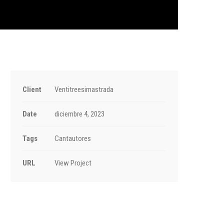
Client
Ventitreesimastrada
Date
diciembre 4, 2023
Tags
Cantautores
URL
View Project