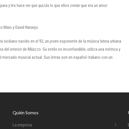
epara y les hace ver que quizás lo que ellos creían que era un amor
.
o Maio y David Naranjo.
 siciliano nacido en el 92, un joven exponente de la música latina urbana
ea del interior de Milazzo. Su estilo es inconfundible, utiliza una métrica y
l mercado musical actual. Sus letras son en español-italiano con un
Quién Somos
La empresa