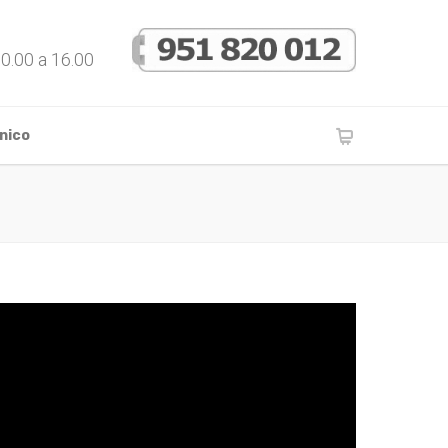
10.00 a 16.00
nico