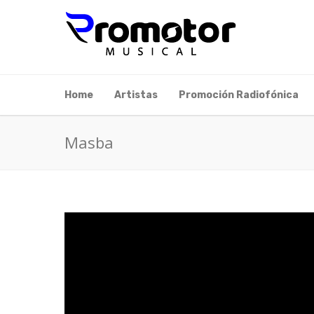
Home
Artistas
Promoción Radiofónica
Masba