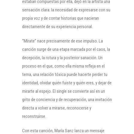
estaban compuestas por ella, dejó en la artista una
sensación clara: la necesidad de expresarse con su
propia voz y de contar historias que nacieran
directamente de su experiencia personal.
“Mírate” nace precisamente de ese impulso. La
canción surge de una etapa marcada por el caos, la
decepción, la rotura y la posterior sanación. Un
proceso en el que, como ella misma refleja en el
tema, una relación tóxica puede hacerte perder tu
identidad, olvidar quién fuiste y quién eres, y dejar de
mirarte al espejo. El single se convierte así en un
grito de conciencia y de recuperación, una invitación
directa a volver a mirarse, reconocerse y
reconstruirse.
Con esta canción, María Sanz lanza un mensaje