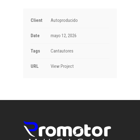
Client
Autoproducido
Date
mayo 12, 2026
Tags
Cantautores
URL
View Project