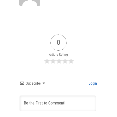
0
Article Rating
Subscribe
Login