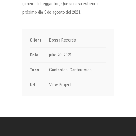
género del reggaeton, Que será su estreno el
próximo dia 5 de agosto del 2021.
Client
Bossa Records
Date
julio 20, 2021
Tags
Cantantes, Cantautores
URL
View Project