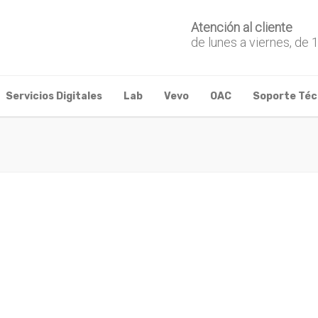
Atención al cliente
de lunes a viernes, de 
Servicios Digitales
Lab
Vevo
OAC
Soporte Téc