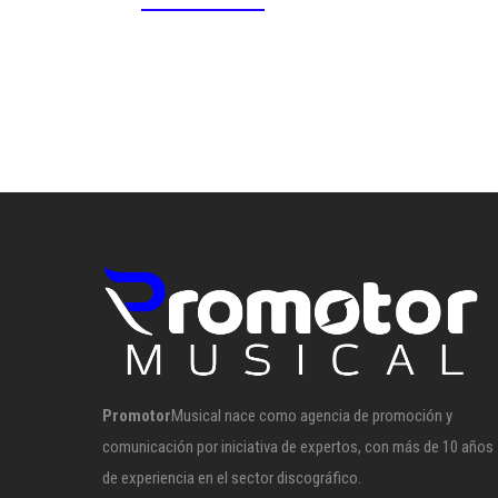
Promotor
Musical nace como agencia de promoción y
comunicación por iniciativa de expertos, con más de 10 años
de experiencia en el sector discográfico.