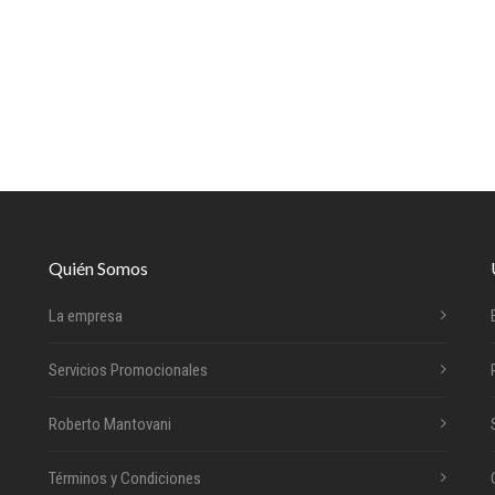
Quién Somos
La empresa
Servicios Promocionales
Roberto Mantovani
Términos y Condiciones