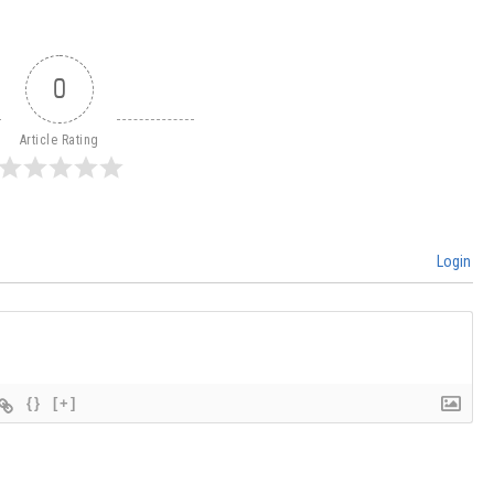
0
Article Rating
Login
{}
[+]