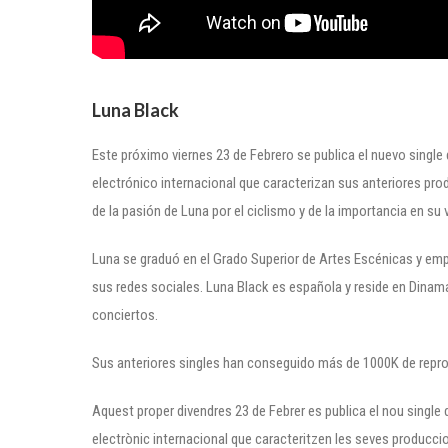
Luna Black
Este próximo viernes 23 de Febrero se publica el nuevo single 
electrónico internacional que caracterizan sus anteriores pr
de la pasión de Luna por el ciclismo y de la importancia en su v
Luna se graduó en el Grado Superior de Artes Escénicas y em
sus redes sociales. Luna Black es española y reside en Dinama
conciertos.
Sus anteriores singles han conseguido más de 1000K de repro
Aquest proper divendres 23 de Febrer es publica el nou single 
electrònic internacional que caracteritzen les seves produccio