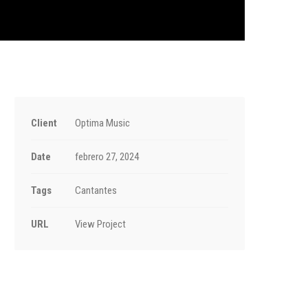
Client
Optima Music
Date
febrero 27, 2024
Tags
Cantantes
URL
View Project