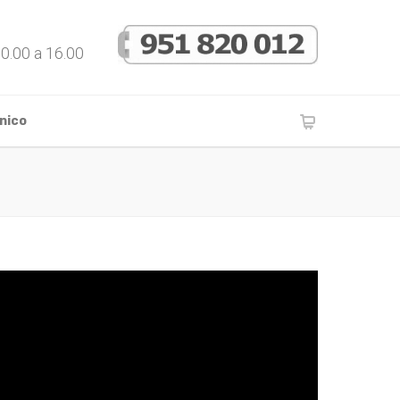
10.00 a 16.00
nico