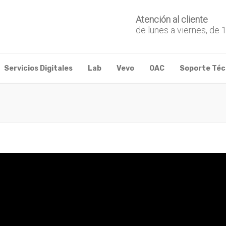
Atención al cliente
de lunes a viernes, de 
Servicios Digitales
Lab
Vevo
OAC
Soporte Téc