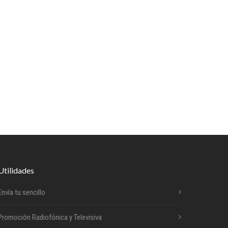
Utilidades
Envía tu sencillo
Promoción Radiofónica y Televisiva