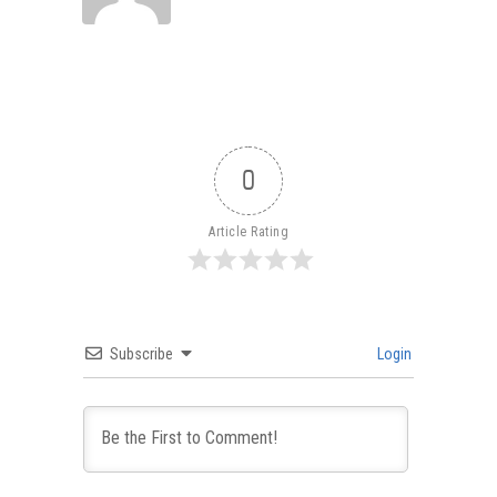
0
Article Rating
Subscribe
Login