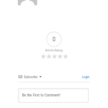
0
Article Rating
Subscribe
Login