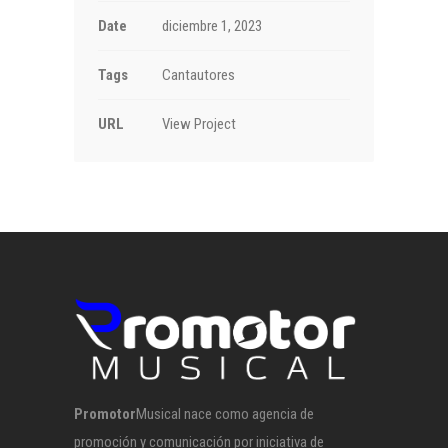
Date
diciembre 1, 2023
Tags
Cantautores
URL
View Project
Promotor
Musical nace como agencia de
promoción y comunicación por iniciativa de