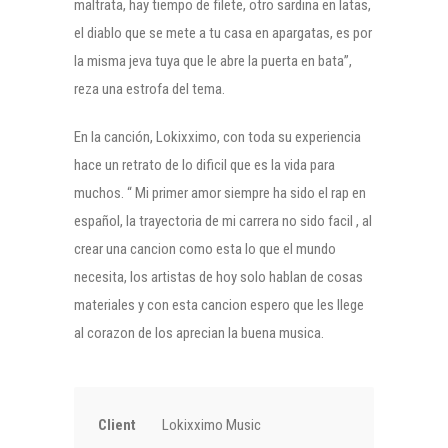
maltrata, hay tiempo de filete, otro sardina en latas,
el diablo que se mete a tu casa en apargatas, es por
la misma jeva tuya que le abre la puerta en bata”,
reza una estrofa del tema.
En la canción, Lokixximo, con toda su experiencia
hace un retrato de lo dificil que es la vida para
muchos. “ Mi primer amor siempre ha sido el rap en
español, la trayectoria de mi carrera no sido facil , al
crear una cancion como esta lo que el mundo
necesita, los artistas de hoy solo hablan de cosas
materiales y con esta cancion espero que les llege
al corazon de los aprecian la buena musica.
Client
Lokixximo Music