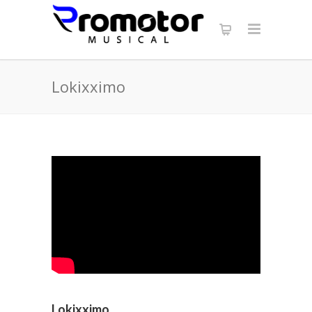
Lokixximo
Lokixximo