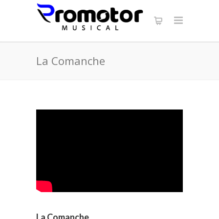
La Comanche
La Comanche