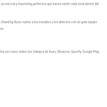
n su mezcla y mastering perfectos que hacen sentir cada nota dentro del
 Stand by, Kuso vuelve a los estudios y los directos con un gran equipo
iere…
tales así como todos los trabajos de Kuso (Amazon, Spotify, Google Play,