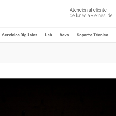
Atención al cliente
de lunes a viernes, de 
Servicios Digitales
Lab
Vevo
Soporte Técnico