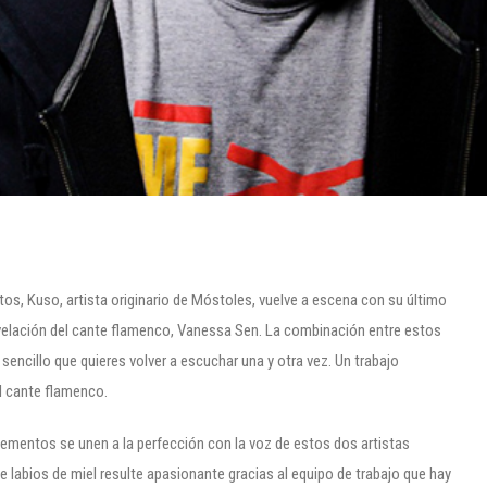
os, Kuso, artista originario de Móstoles, vuelve a escena con su último
evelación del cante flamenco, Vanessa Sen. La combinación entre estos
sencillo que quieres volver a escuchar una y otra vez. Un trabajo
l cante flamenco.
lementos se unen a la perfección con la voz de estos dos artistas
ue labios de miel resulte apasionante gracias al equipo de trabajo que hay