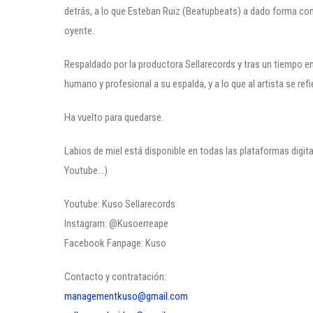
detrás, a lo que Esteban Ruiz (Beatupbeats) a dado forma co
oyente.
Respaldado por la productora Sellarecords y tras un tiempo en
humano y profesional a su espalda, y a lo que al artista se ref
Ha vuelto para quedarse.
Labios de miel está disponible en todas las plataformas digi
Youtube…)
Youtube: Kuso Sellarecords
Instagram: @Kusoerreape
Facebook Fanpage: Kuso
Contacto y contratación:
managementkuso@gmail.com