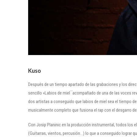
Kuso
Después de un tiempo apartado de las grabaciones y los direct
sencillo «Labios de miel ́ ́acompañado de una de las voces r
dos artistas a conseguido que labios de miel sea el tiempo de 
musicalmente completo que fusiona el rap con el desgarro de
Con Josip Planinic en la producción instrumental, todos los e
(Guitarras, vientos, percusión…) lo que a conseguido lograr q