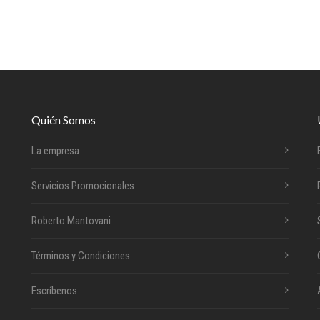
Quién Somos
La empresa
Servicios Promocionales
Roberto Mantovani
Términos y Condiciones
Escríbenos