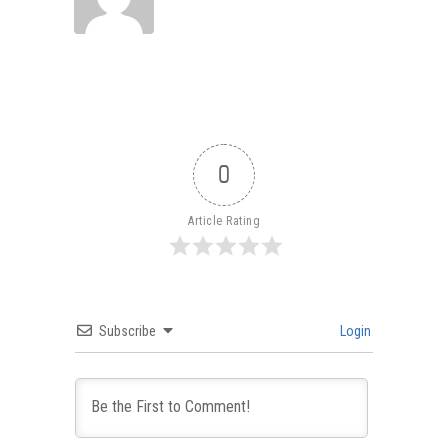
0
Article Rating
Subscribe
Login