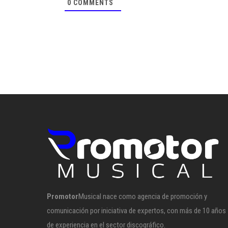
0
COMMENTS
Promotor
Musical nace como agencia de promoción y
comunicación por iniciativa de expertos, con más de 10 años
de experiencia en el sector discográfico.