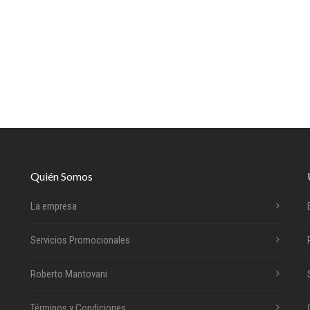
Quién Somos
La empresa
Servicios Promocionales
Roberto Mantovani
Términos y Condiciones