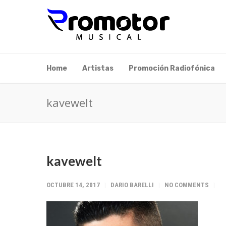
Home
Artistas
Promoción Radiofónica
kavewelt
kavewelt
OCTUBRE 14, 2017
DARIO BARELLI
NO COMMENTS