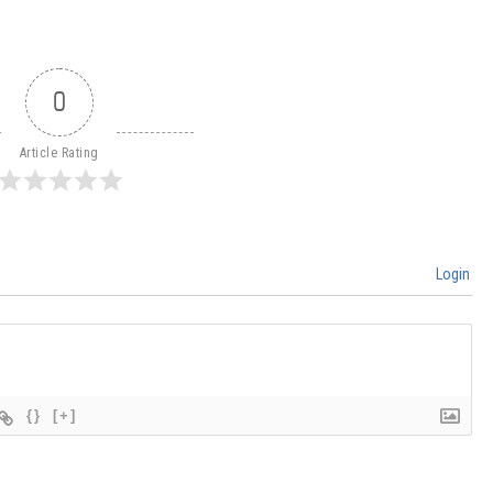
0
Article Rating
Login
{}
[+]