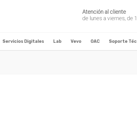
Atención al cliente
de lunes a viernes, de 
Servicios Digitales
Lab
Vevo
OAC
Soporte Téc