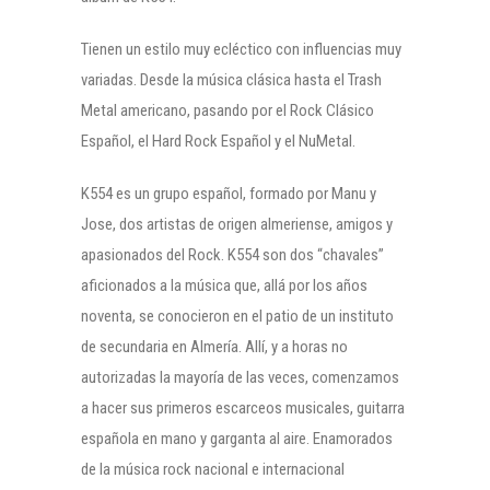
Tienen un estilo muy ecléctico con influencias muy
variadas. Desde la música clásica hasta el Trash
Metal americano, pasando por el Rock Clásico
Español, el Hard Rock Español y el NuMetal.
K554 es un grupo español, formado por Manu y
Jose, dos artistas de origen almeriense, amigos y
apasionados del Rock. K554 son dos “chavales”
aficionados a la música que, allá por los años
noventa, se conocieron en el patio de un instituto
de secundaria en Almería. Allí, y a horas no
autorizadas la mayoría de las veces, comenzamos
a hacer sus primeros escarceos musicales, guitarra
española en mano y garganta al aire. Enamorados
de la música rock nacional e internacional