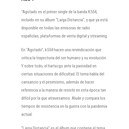
“Agotado es el primer single de la banda K554,
incluido en su álbum “Larga Distancia”, y que ya está
disponible en todas las emisoras de radio
españolas, plataformas de venta digital y streaming.
En “Agotado”, k554 hacen una reivindicación que
critica la trayectoria del ser humano y su involución.
Y sobre todo, el hartazgo ante la pasividad en
ciertas situaciones de dificultad. El tema habla del
cansancio y el pesimismo, además de hacer
referencia a la manera de resistir en esta época tan
difícil por la que atravesamos. Alude y compara los
tiempos de resistencia en la guerra con la pandemia
actual.
“Larga Distancia” es el álbum que contiene el tema