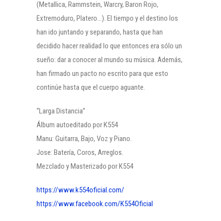
(Metallica, Rammstein, Warcry, Baron Rojo,
Extremoduro, Platero…). El tiempo y el destino los
han ido juntando y separando, hasta que han
decidido hacer realidad lo que entonces era sólo un
sueño: dar a conocer al mundo su música. Además,
han firmado un pacto no escrito para que esto
continúe hasta que el cuerpo aguante.
“Larga Distancia”
Álbum autoeditado por K554
Manu: Guitarra, Bajo, Voz y Piano.
Jose: Batería, Coros, Arreglos.
Mezclado y Masterizado por K554
https://www.k554oficial.com/
https://www.facebook.com/K554Oficial