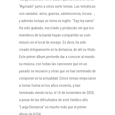
“Agotado” junto a otros siete temas. Las temáticas
son variadas: amor, guerras, adolescencia, locura… ,
y además incluye un tema en inglés: “Say my name”.
Ha sido grabado, mezclado y producido sin que los
miembros de la banda hayan compartido un solo
minuto en el local de ensayo. Es decir, ha sido
creado íntegramente en la distancia, de ahí su título.
Este primer álbum pretende dar a conocer al mundo
su música, con todas las canciones que en un
pasado se iniciaron y otras que se han terminado de
componer en la actualidad. Estos temas empezaron
a tomar forma en los años noventa, y han
terminado viendo la luz el 16 de noviembre de 2020,
a pesar de las dificultades de este fatídico año.
“Larga Distancia” es mucho más que el primer
álbum de K554.