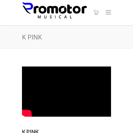
K PINK
K PINK