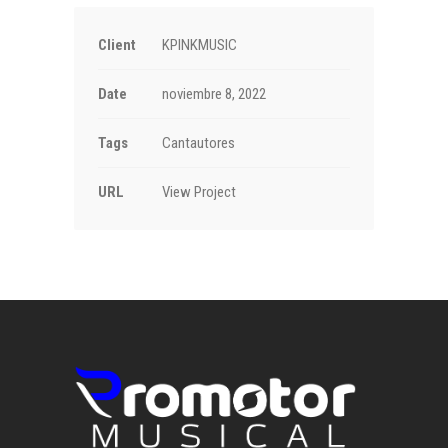
Client
KPINKMUSIC
Date
noviembre 8, 2022
Tags
Cantautores
URL
View Project